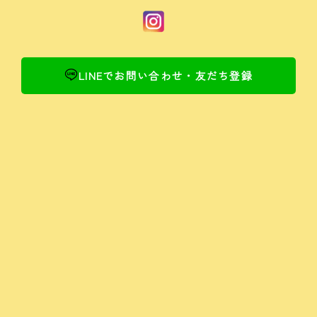
LINEでお問い合わせ・友だち登録