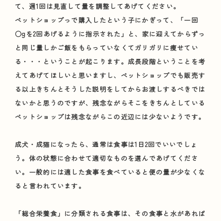
て、週1回は見直して量を調整してあげてください。
ペットショップっで購入したという子にかぎって、「一回
○gを2回あげるように指示された」と、家に迎えてからずっ
と同じ量しかご飯をもらっていなくてガリガリに痩せてい
る・・・ということが起こります。成長段階ということを考
えてあげてほしいと思いますし、ペットショップでも販売す
る以上きちんとそうした説明をしてからお渡しするべきでは
ないかと思うのですが、残念ながらそこをきちんとしている
ペットショップは残念ながらこの近辺には少ないようです。
成犬・成猫になったら、通常は食事は1日2回でいいでしょ
う。体の状態に合わせて適切なものを選んであげてくださ
い。一般的には適した食事を食べていると便の量が少なくな
ると言われています。
「総合栄養食」に分類される食事は、その食事と水があれば