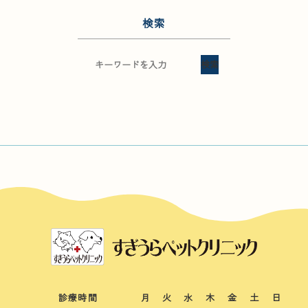
検索
検索
診療時間
月
火
水
木
金
土
日