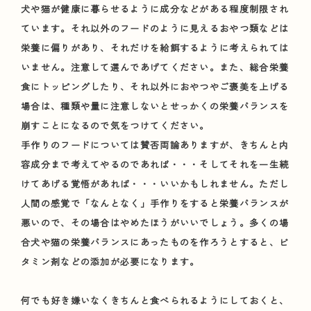
犬や猫が健康に暮らせるように成分などがある程度制限され
ています。それ以外のフードのように見えるおやつ類などは
栄養に偏りがあり、それだけを給餌するように考えられては
いません。注意して選んであげてください。また、総合栄養
食にトッピングしたり、それ以外におやつやご褒美を上げる
場合は、種類や量に注意しないとせっかくの栄養バランスを
崩すことになるので気をつけてください。
手作りのフードについては賛否両論ありますが、きちんと内
容成分まで考えてやるのであれば・・・そしてそれを一生続
けてあげる覚悟があれば・・・いいかもしれません。ただし
人間の感覚で「なんとなく」手作りをすると栄養バランスが
悪いので、その場合はやめたほうがいいでしょう。多くの場
合犬や猫の栄養バランスにあったものを作ろうとすると、ビ
タミン剤などの添加が必要になります。
何でも好き嫌いなくきちんと食べられるようにしておくと、