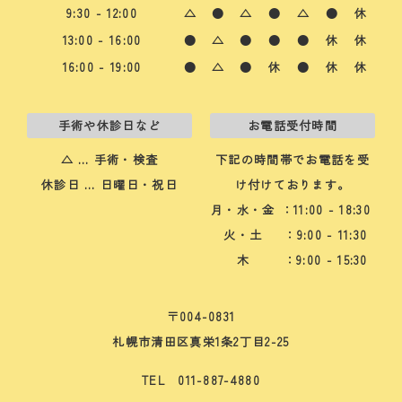
9:30 - 12:00
△
●
△
●
△
●
休
13:00 - 16:00
●
△
●
●
●
休
休
16:00 - 19:00
●
△
●
休
●
休
休
手術や休診日など
お電話受付時間
△ … 手術・検査
下記の時間帯でお電話を受
休診日 … 日曜日・祝日
け付けております。
月・水・金
：11:00 - 18:30
火・土
：9:00 - 11:30
木
：9:00 - 15:30
〒004-0831
札幌市清田区真栄1条2丁目2-25
TEL 011-887-4880