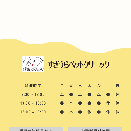
診療時間
月
火
水
木
金
土
日
9:30 - 12:00
△
●
△
●
△
●
休
13:00 - 16:00
●
△
●
●
●
休
休
16:00 - 19:00
●
△
●
休
●
休
休
手術や休診日など
お電話受付時間