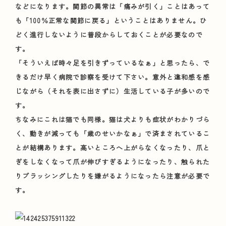
などになります。関節の異常は「痛みが引く」ことはあって
も「100％正常な関節に戻る」ということはありません。ひ
どく進行しないように普段からしておくことが必要なので
す。
「そういえば時々足を引きずっているなぁ」と思ったら、で
きるだけ早く病院で診察を受けて下さい。意外と違和感を感
じながら（それを表に出さずに）生活している子が多いので
す。
ちなみにこれは猫でも同様。猫は犬よりも症状がわかりづら
く、動きが減っても「歳のせいかなぁ」で済まされているこ
とが結構あります。高いところへ上がらなくなったり、爪と
ぎをしなくなって爪が伸びすぎるようになったり、触られた
りブラッシングしたりを嫌がるようになったら注意が必要で
す。