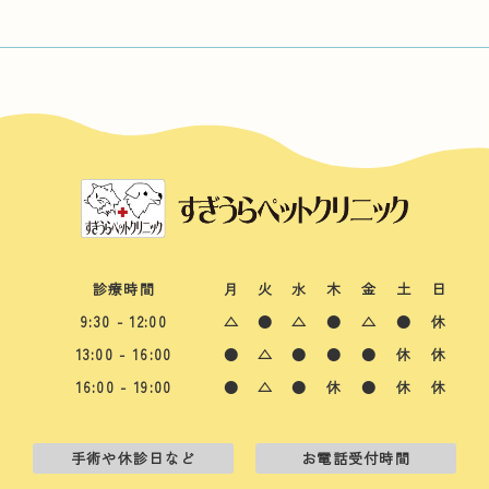
診療時間
月
火
水
木
金
土
日
9:30 - 12:00
△
●
△
●
△
●
休
13:00 - 16:00
●
△
●
●
●
休
休
16:00 - 19:00
●
△
●
休
●
休
休
手術や休診日など
お電話受付時間