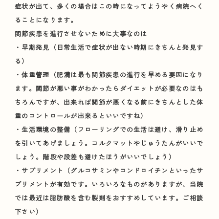
症状が出て、多くの場合はこの時になってようやく病院へく
ることになります。
関節疾患を進行させないために大事なのは
・早期発見（日常生活で症状が出ない時期にきちんと発見す
る）
・体重管理（肥満は最も関節疾患の進行を早める要因になり
ます。関節が悪い事がわかったらダイエットが必要なのはも
ちろんですが、出来れば関節が悪くなる前にきちんとした体
重のコントロールが出来るといいですね）
・生活環境の整備（フローリングでの生活は避け、滑り止め
を引いてあげましょう。コルクマットやじゅうたんがいいで
しょう。階段や段差も避けたほうがいいでしょう）
・サプリメント（グルコサミンやコンドロイチンといったサ
プリメントが有効です。いろいろなものがありますが、当院
では最近は脂肪酸を含む製剤をおすすめしています。ご相談
下さい）