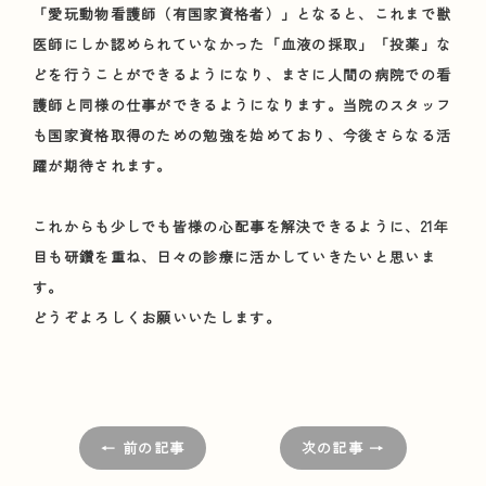
「愛玩動物看護師（有国家資格者）」となると、これまで獣
医師にしか認められていなかった「血液の採取」「投薬」な
どを行うことができるようになり、まさに人間の病院での看
護師と同様の仕事ができるようになります。当院のスタッフ
も国家資格取得のための勉強を始めており、今後さらなる活
躍が期待されます。
これからも少しでも皆様の心配事を解決できるように、21年
目も研鑽を重ね、日々の診療に活かしていきたいと思いま
す。
どうぞよろしくお願いいたします。
← 前の記事
次の記事 →