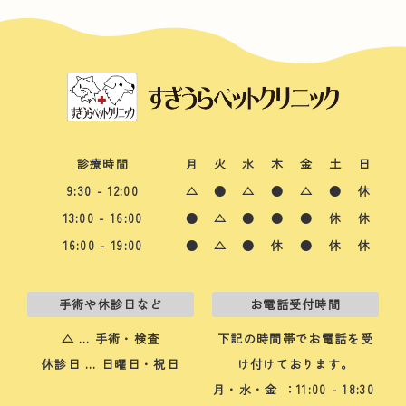
診療時間
月
火
水
木
金
土
日
9:30 - 12:00
△
●
△
●
△
●
休
13:00 - 16:00
●
△
●
●
●
休
休
16:00 - 19:00
●
△
●
休
●
休
休
手術や休診日など
お電話受付時間
△ … 手術・検査
下記の時間帯でお電話を受
休診日 … 日曜日・祝日
け付けております。
月・水・金
：11:00 - 18:30