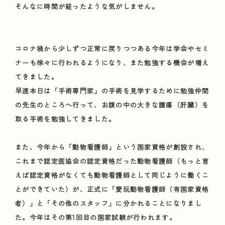
そんなに時間が経ったような気がしません。
コロナ禍から少しずつ正常に戻りつつある今年は学会やセミ
ナーも徐々に行われるようになり、また勉強する機会が増え
てきました。
早速本日は「手術専門家」の手術を見学するために勉強仲間
の先生のところへ行って、お腹の中の大きな腫瘍（肝臓）を
取る手術を勉強してきました。
また、今年から「動物看護師」という国家資格が創設され、
これまで認定医協会の認定資格だった動物看護師（もっと言
えば認定資格がなくても動物看護師として同じように働くこ
とができていた）が、正式に「愛玩動物看護師（有国家資格
者）」と「その他のスタッフ」に分かれることになりまし
た。今年はその第1回目の国家試験が行われます。