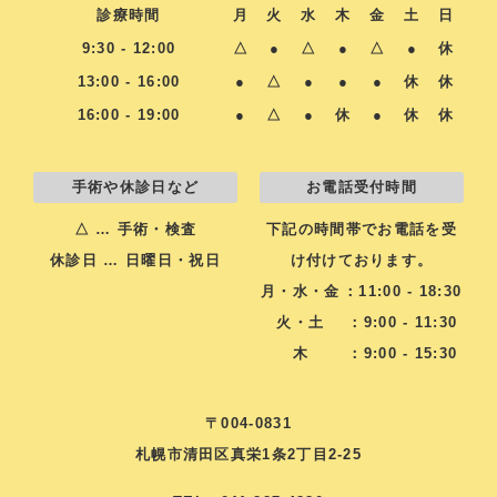
診療時間
月
火
水
木
金
土
日
9:30 - 12:00
△
●
△
●
△
●
休
13:00 - 16:00
●
△
●
●
●
休
休
16:00 - 19:00
●
△
●
休
●
休
休
手術や休診日など
お電話受付時間
△ … 手術・検査
下記の時間帯でお電話を受
休診日 … 日曜日・祝日
け付けております。
月・水・金
：11:00 - 18:30
火・土
：9:00 - 11:30
木
：9:00 - 15:30
〒004-0831
札幌市清田区真栄1条2丁目2-25