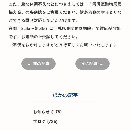
また、急な体調不良などにつきましては、「
清田区動物病院
協力会
」の各病院をご利用ください。診察内容のやりとりな
どできる限り対応していただけます。
夜間（21時〜朝5時）は「
札幌夜間動物病院
」で対応が可能
です。お電話の上受診してください。
ご不便をおかけしますがどうぞ宜しくお願いいたします。
← 前の記事
次の記事 →
ほかの記事
お知らせ
(178)
ブログ
(726)