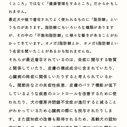
くところ」ではなく「健康管理をするところ」だからかもし
れません。
最近犬や猫で着目されてよく使われるものに「脂肪酸」とい
うものがあります。脂肪酸にもいろいろな種類があります
が、その中の「不飽和脂肪酸」に様々な働きがあることがわ
かってきています。オメガ3脂肪酸とか、オメガ6脂肪酸とい
う名前を聞いたことがあるかも知れませんね。
それらが最近着目されているのは、炎症に関与する物質
と関係していたり、皮膚の構成成分に含まれていたり、
心臓病の発症に関係しいたりすると考えられているか
ら。関節炎などの炎症性疾患、皮膚のバリア機能が低下
しているような疾患のコントロールを改善するために使
われたり、犬の僧房弁閉鎖不全症が進行すると減ること
がわかっているため心臓病の際にも投与されたりしま
す。また認知症の改善も期待されるため、高齢犬の認知