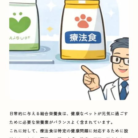
日常的に与える総合栄養食は、健康なペットが元気に過ごす
ために必要な栄養素がバランスよく含まれています。
これに対して、療法食は特定の健康問題に対応するために設