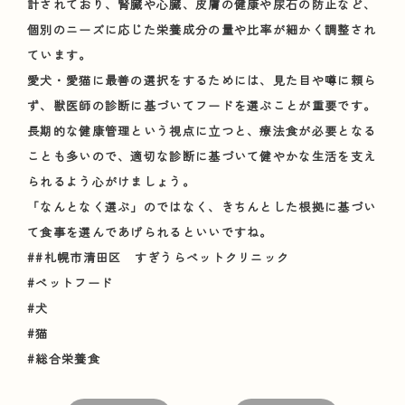
計されており、腎臓や心臓、皮膚の健康や尿石の防止など、
個別のニーズに応じた栄養成分の量や比率が細かく調整され
ています。
愛犬・愛猫に最善の選択をするためには、見た目や噂に頼ら
ず、獣医師の診断に基づいてフードを選ぶことが重要です。
長期的な健康管理という視点に立つと、療法食が必要となる
ことも多いので、適切な診断に基づいて健やかな生活を支え
られるよう心がけましょう。
「なんとなく選ぶ」のではなく、きちんとした根拠に基づい
て食事を選んであげられるといいですね。
##札幌市清田区 すぎうらペットクリニック
#ペットフード
#犬
#猫
#総合栄養食