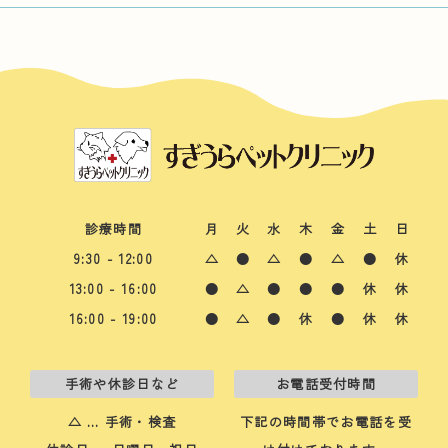
診療時間
月
火
水
木
金
土
日
9:30 - 12:00
△
●
△
●
△
●
休
13:00 - 16:00
●
△
●
●
●
休
休
16:00 - 19:00
●
△
●
休
●
休
休
手術や休診日など
お電話受付時間
△ … 手術・検査
下記の時間帯でお電話を受