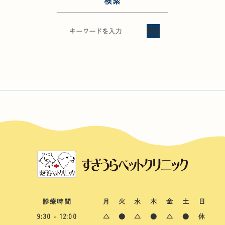
検索
検索
診療時間
月
火
水
木
金
土
日
9:30 - 12:00
△
●
△
●
△
●
休