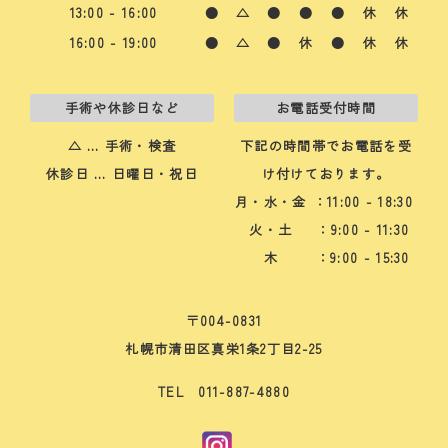
13:00 - 16:00
●
△
●
●
●
休
休
16:00 - 19:00
●
△
●
休
●
休
休
手術や休診日など
お電話受付時間
△ … 手術・検査
下記の時間帯でお電話を受
休診日 … 日曜日・祝日
け付けております。
月・水・金
：11:00 - 18:30
火・土
：9:00 - 11:30
木
：9:00 - 15:30
〒004-0831
札幌市清田区真栄1条2丁目2-25
TEL 011-887-4880