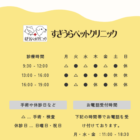
診療時間
月
火
水
木
金
土
日
9:30 - 12:00
△
●
△
●
△
●
休
13:00 - 16:00
●
△
●
●
●
休
休
16:00 - 19:00
●
△
●
休
●
休
休
手術や休診日など
お電話受付時間
△ … 手術・検査
下記の時間帯でお電話を受
休診日 … 日曜日・祝日
け付けております。
月・水・金
：11:00 - 18:30