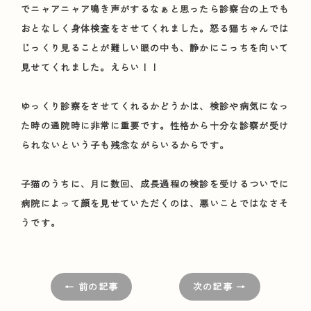
でニャアニャア鳴き声がするなぁと思ったら診察台の上でも
おとなしく身体検査をさせてくれました。怒る猫ちゃんでは
じっくり見ることが難しい眼の中も、静かにこっちを向いて
見せてくれました。えらい！！
ゆっくり診察をさせてくれるかどうかは、検診や病気になっ
た時の通院時に非常に重要です。性格から十分な診察が受け
られないという子も残念ながらいるからです。
子猫のうちに、月に数回、成長過程の検診を受けるついでに
病院によって顔を見せていただくのは、悪いことではなさそ
うです。
← 前の記事
次の記事 →