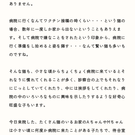
ありません。
病院に行くなんてワクチン接種の時くらい・・・という猫の
場合、数年に一度しか家から出ないということもありえま
す。そして病院で嫌なことをされたという印象から、病院に
行く準備をし始めると姿を隠す・・・なんて賢い猫も多いも
のですね。
そんな猫も、小さな頃からちょくちょく病院に来ているとそ
れなりに慣れてくれることが多く、診察台の上でもそれなり
にじっとしていてくれたり、中には挨拶をしてくれたり、病
院の中のいろいろなものに興味を示したりするような好奇心
旺盛な子もいます。
今日来院した、たくさん猫のいるお家のAちゃんやMちゃん
は小さい頃に何度か病院に来たことがある子たちで、待合室