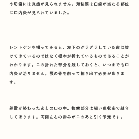
や切歯には炎症が見られません。頬粘膜は臼歯が当たる部位
に口内炎が見られていました。
レントゲンを撮ってみると、左下のグラグラしていた歯は抜
けてきているのではなく根本が折れているものであることが
わかります。この折れた部分を残しておくと、いつまでも口
内炎が治りません。顎の骨を削って掘り出す必要がありま
す。
処置が終わったあとの口の中。抜歯部分は細い吸収糸で縫合
してあります。両側左右の赤みがこのあと引く予定です。