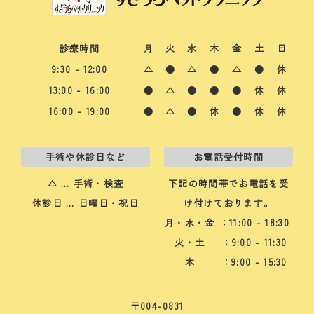
診療時間
月
火
水
木
金
土
日
9:30 - 12:00
△
●
△
●
△
●
休
13:00 - 16:00
●
△
●
●
●
休
休
16:00 - 19:00
●
△
●
休
●
休
休
手術や休診日など
お電話受付時間
△ … 手術・検査
下記の時間帯でお電話を受
休診日 … 日曜日・祝日
け付けております。
月・水・金
：11:00 - 18:30
火・土
：9:00 - 11:30
木
：9:00 - 15:30
〒004-0831