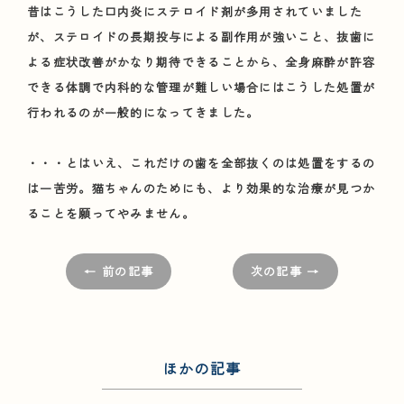
昔はこうした口内炎にステロイド剤が多用されていました
が、ステロイドの長期投与による副作用が強いこと、抜歯に
よる症状改善がかなり期待できることから、全身麻酔が許容
できる体調で内科的な管理が難しい場合にはこうした処置が
行われるのが一般的になってきました。
・・・とはいえ、これだけの歯を全部抜くのは処置をするの
は一苦労。猫ちゃんのためにも、より効果的な治療が見つか
ることを願ってやみません。
← 前の記事
次の記事 →
ほかの記事