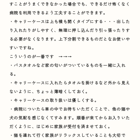
すことがうまくできなかった場合でも、できるだけ怖くなく
病院を利用できるよう工夫することができます。
・キャリーケースは上も横も開くタイプにする・・・出した
り入れたりがしやすく、無理に押し込んだり引っ張ったりす
る必要がなくなります。上下分割できるものだとなお使いや
すいですね。
こういうのが一番です →→→
・バスタオルなど家の匂いがついているものを一緒に入れ
る。
・キャリーケースに入れたらタオルを掛けるなど外から見え
ないように、ちょっと薄暗くしておく。
・キャリーケースの取り扱いは優しくする。
・病院についたら車の中でお待ちいただくことで、他の猫や
犬の気配を感じなくてすみます。順番が来てからお入りいた
だくように、はじめに家族が受付を済ませておく。
・猫を連れて行く家族がリラックスしていることも大切で