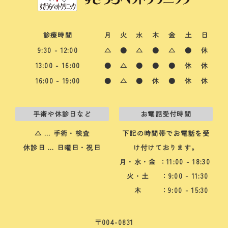
診療時間
月
火
水
木
金
土
日
9:30 - 12:00
△
●
△
●
△
●
休
13:00 - 16:00
●
△
●
●
●
休
休
16:00 - 19:00
●
△
●
休
●
休
休
手術や休診日など
お電話受付時間
△ … 手術・検査
下記の時間帯でお電話を受
休診日 … 日曜日・祝日
け付けております。
月・水・金
：11:00 - 18:30
火・土
：9:00 - 11:30
木
：9:00 - 15:30
〒004-0831