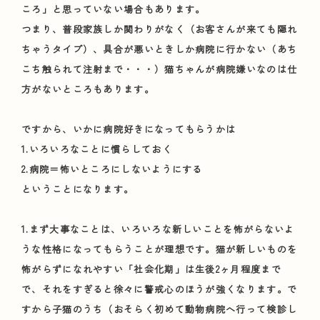
ころ」と思っていない場合もあります。
つまり、普段家族しか関わりがなく（お客さんが来ても隠れ
ちゃうタイプ）、具合が悪いときしか病院に行かない（あち
こち触られて注射まで・・・）猫ちゃんが病院嫌いなのは仕
方がないところもあります。
ですから、いかに病院好きになってもらうかは
1.いろいろなことに慣らしておく
2.病院＝怖いところにしないようにする
ということになります。
1.まず大事なことは、いろいろな新しいことを怖がらないよ
うな性格になってもらうことが理想です。猫が新しいものを
怖がらずになれやすい「社会化期」は生後2ヶ月程度まで
で、それをすぎると徐々に警戒心のほうが強くなります。で
すから子猫のうち（おそらく初めて動物病院へ行って検診し