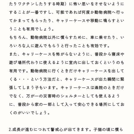
たりワクチンしたりする時期）に怖い思いをさせないように
することが一番ですし、可能であれば何度か動物病院へ行っ
てかまってもらったり、キャリーケースや移動に鳴らすとい
うことも有用でしょう。
もちろん、動物病院以外に慣らすために、車に乗せたり、い
ろいろな人に遊んでもらうと行ったことも有効です。
また、キャリーケースを怖がらないように、普段から寝床や
遊び場所代わりに使えるように室内に出しておくというのも
有用です。動物病院に行くときだけキャリーケースを出して
くる・・・という方法だと、キャリーケースが出た瞬間に緊
張してしまう子もいます。キャリーケースは通院のときだけ
でなく、万が一の災害時のシェルターとしても使えるよう
に、普段から家の一部として入って安心できる場所にしてお
くのがいいでしょう。
2.成長が進むにつれて警戒心が出てきます。子猫の頃に慣ら