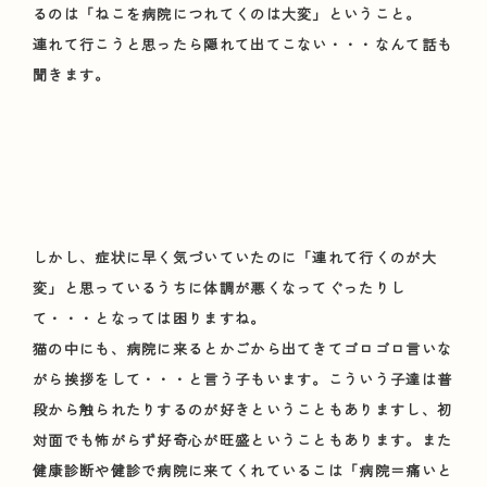
るのは「ねこを病院につれてくのは大変」ということ。
連れて行こうと思ったら隠れて出てこない・・・なんて話も
聞きます。
しかし、症状に早く気づいていたのに「連れて行くのが大
変」と思っているうちに体調が悪くなってぐったりし
て・・・となっては困りますね。
猫の中にも、病院に来るとかごから出てきてゴロゴロ言いな
がら挨拶をして・・・と言う子もいます。こういう子達は普
段から触られたりするのが好きということもありますし、初
対面でも怖がらず好奇心が旺盛ということもあります。また
健康診断や健診で病院に来てくれているこは「病院＝痛いと