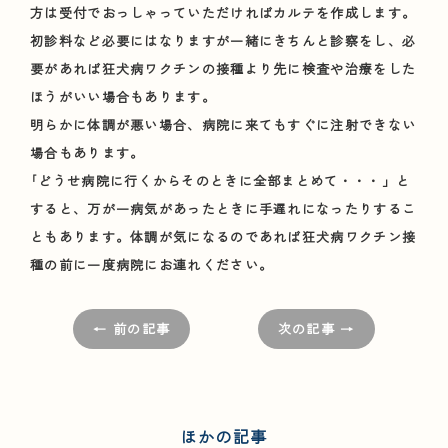
方は受付でおっしゃっていただければカルテを作成します。
初診料など必要にはなりますが一緒にきちんと診察をし、必
要があれば狂犬病ワクチンの接種より先に検査や治療をした
ほうがいい場合もあります。
明らかに体調が悪い場合、病院に来てもすぐに注射できない
場合もあります。
｢どうせ病院に行くからそのときに全部まとめて・・・」と
すると、万が一病気があったときに手遅れになったりするこ
ともあります。体調が気になるのであれば狂犬病ワクチン接
種の前に一度病院にお連れください。
← 前の記事
次の記事 →
ほかの記事