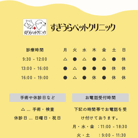
診療時間
月
火
水
木
金
土
日
9:30 - 12:00
△
●
△
●
△
●
休
13:00 - 16:00
●
△
●
●
●
休
休
16:00 - 19:00
●
△
●
休
●
休
休
手術や休診日など
お電話受付時間
△ … 手術・検査
下記の時間帯でお電話を受
休診日 … 日曜日・祝日
け付けております。
月・水・金
：11:00 - 18:30
火・土
：9:00 - 11:30