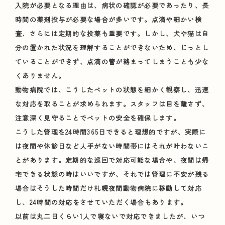
入院が必要となる理由は、病状の確認が必要であったり、長
時間の薬剤投与が必要な場合が多いです。点滴や細かい検
査、さらには定期的な投薬も重要です。しかし、犬や猫は自
分の置かれた状況を理解することができないため、じっとし
ていることができず、点滴の管が絡まってしまうことも少な
くありません。
動物病院では、こうしたペットの状態を細かく観察し、迅速
な対応を取ることが求められます。スタッフは目を離さず、
注意深く見守ることでペットの安全を確保します。
こうした管理を24時間365日できると理想的ですが、実際に
は夜間や休診日など人手がない時間帯にはそれが叶わないこ
とがあります。定期的な巡回で対応可能な場合や、夜間は帰
宅できる状態の時はいいですが、それでは管理に不安が残る
場合はそうした時間だけ札幌夜間動物病院に移動して対応
し、24時間の対応をさせていただく場合もあります。
以前は丸二日くらい1人で寝ないで対応できましたが、いつ