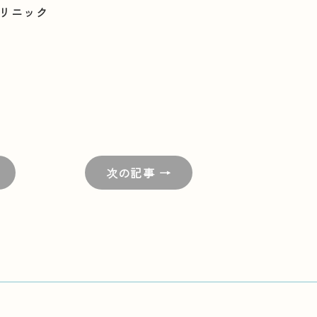
クリニック
次の記事 →