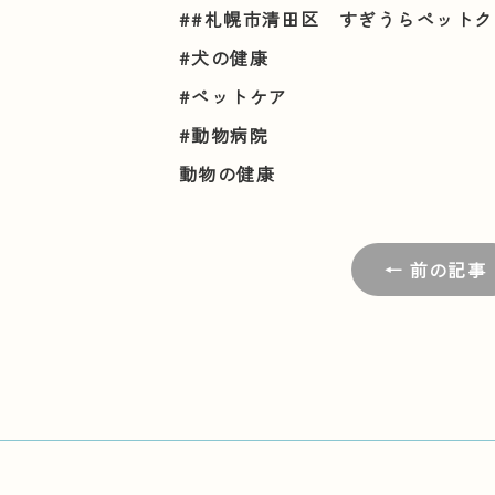
##札幌市清田区 すぎうらペット
#犬の健康
#ペットケア
#動物病院
動物の健康
← 前の記事