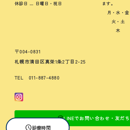
休診日 … 日曜日・祝日
ます。
月・水・金
火・土
木
〒004-0831
札幌市清田区真栄1条2丁目2-25
TEL 011-887-4880
LINEでお問い合わせ・友だ
schedule
診療時間