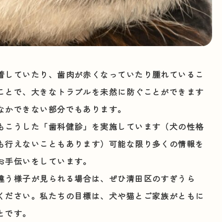
着していたり、歯肉が赤くなっていたり腫れているこ
ことで、大きなトラブルを未然に防ぐことができます
なかできない部分でもあります。
もこうした「歯科健診」を実施しています（犬の性格
も行えないこともあります）可能な限り多くの情報を
お手伝いをしています。
違う様子が見られる場合は、ぜひ清田区のすぎうら
ください。私たちの目標は、犬や猫とご家族がともに
とです。