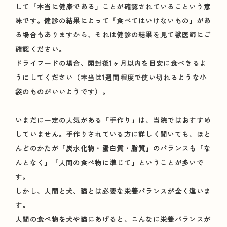
して「本当に健康である」ことが確認されているこという意
味です。健診の結果によって「食べてはいけないもの」があ
る場合もありますから、それは健診の結果を見て獣医師にご
確認ください。
ドライフードの場合、開封後1ヶ月以内を目安に食べきるよ
うにしてください（本当は1週間程度で使い切れるような小
袋のものがいいようです）。
いまだに一定の人気がある「手作り」は、当院ではおすすめ
していません。手作りされている方に詳しく聞いても、ほと
んどのかたが「炭水化物・蛋白質・脂質」のバランスも「な
んとなく」「人間の食べ物に準じて」ということが多いで
す。
しかし、人間と犬、猫とは必要な栄養バランスが全く違いま
す。
人間の食べ物を犬や猫にあげると、こんなに栄養バランスが