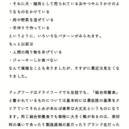
・それに犬・猫用として売られているおやつやふりかけのよ
うなものをかけている
・肉や野菜を混ぜている
・手作りで作っている
というように、いろいろなパターンがみられます。
もっと以前は
・人間の残り物をあげている
・ジャーキーしか食べない
なんて極端なこともありましたが、さすがに最近は見なくな
りました。
ドッグフードはドライフードでも缶詰でも、「総合栄養食」
と書かれているものについては基本的には最低限の基準をク
リアていてそれと水があれば通常は大丈夫というものになり
ます。同じ総合栄養食でも価格に大きく幅があるのは、原材
料の違いであったり製造過程の差だったりブランド名だった