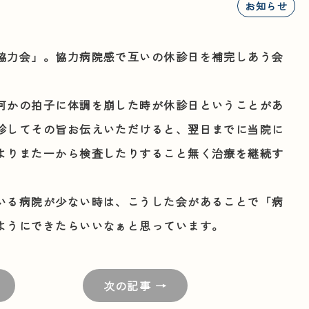
お知らせ
協力会」
。協力病院感で互いの休診日を補完しあう会
何かの拍子に体調を崩した時が休診日ということがあ
診してその旨お伝えいただけると、翌日までに当院に
よりまた一から検査したりすること無く治療を継続す
いる病院が少ない時は、こうした会があることで「病
ようにできたらいいなぁと思っています。
次の記事 →