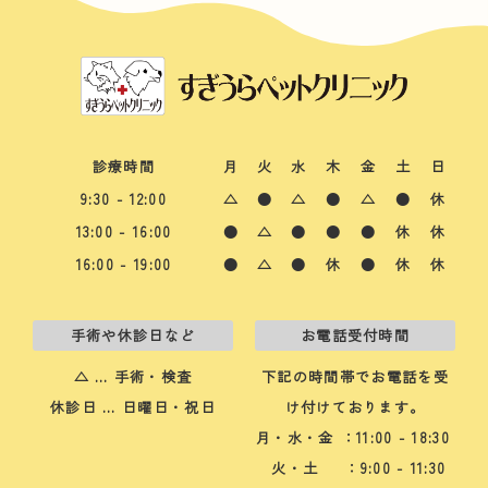
診療時間
月
火
水
木
金
土
日
9:30 - 12:00
△
●
△
●
△
●
休
13:00 - 16:00
●
△
●
●
●
休
休
16:00 - 19:00
●
△
●
休
●
休
休
手術や休診日など
お電話受付時間
△ … 手術・検査
下記の時間帯でお電話を受
休診日 … 日曜日・祝日
け付けております。
月・水・金
：11:00 - 18:30
火・土
：9:00 - 11:30