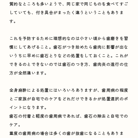
質的なところも多いようで、同じ家で同じものを食べてすご
していても、付き具合がまったく違うということもありま
す。
これを予防するために理想的なのは小さい頃から歯磨きを習
慣にしてあげること。歯石がつき始めたら歯肉に影響が出な
いうちに早めに歯石とりなどの処置をしておくこと。これが
できるのとできないのでは歯石のつき方、歯肉炎の進行の仕
方が全然違います。
全身麻酔による処置にはいろいろありますが、歯周病の程度
とご家族が自宅でのケアをどれだけできるかが処置選択のポ
イントになります。
歯石の付着と軽度の歯周病であれば、歯石の除去と自宅での
ケア。
重度の歯周病の場合は多くの歯が抜歯になることもありま