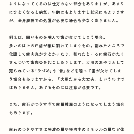
ようになってくるのは仕方のない部分もありますが、あまり
にひどくなると病気。年齢にもよりますし状況にもよります
が、全身麻酔での処置が必要な場合も少なくありません。
例えば、固いものを噛んで歯が欠けてしまう場合。
多いのは上の臼歯が縦に割れてしまうもの。割れたところで
化膿して歯肉炎がひどかったり、割れたところに歯石がたく
さんついて歯肉炎を起こしたりします。犬用のおやつとして
売られている｢ひづめ｣や｢骨｣などを噛って歯が欠けてしま
う場合もありますから、「犬用だから大丈夫」というわけで
はありません。あげるものには注意が必要です。
また、歯石がつきすぎて歯槽膿漏のようになってしまう場合
もあります。
歯石のつきやすさは唾液の量や唾液中のミネラルの量など体