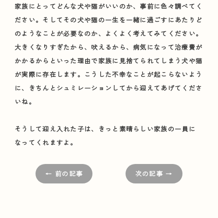
家族にとってどんな犬や猫がいいのか、事前に色々調べてく
ださい。そしてその犬や猫の一生を一緒に過ごすにあたりど
のようなことが必要なのか、よくよく考えてみてください。
大きくなりすぎたから、吠えるから、病気になって治療費が
かかるからといった理由で家族に見捨てられてしまう犬や猫
が実際に存在します。こうした不幸なことが起こらないよう
に、きちんとシュミレーションしてから迎えてあげてくださ
いね。
そうして迎え入れた子は、きっと素晴らしい家族の一員に
なってくれますよ。
← 前の記事
次の記事 →