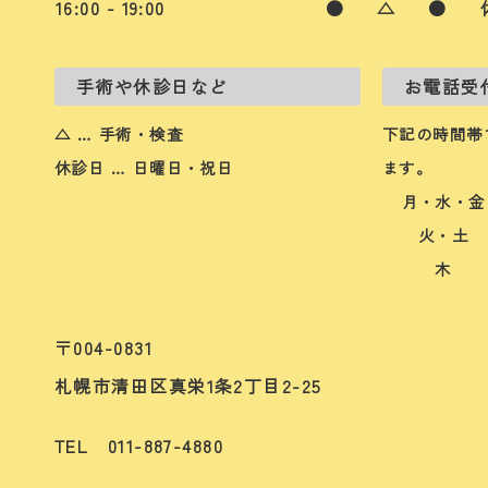
16:00 - 19:00
●
△
●
手術や休診日など
お電話受
△ … 手術・検査
下記の時間帯
休診日 … 日曜日・祝日
ます。
月・水・金
火・土
木
〒004-0831
札幌市清田区真栄1条2丁目2-25
TEL 011-887-4880