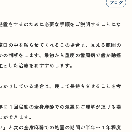
ブログ
処置をするのために必要な手順をご説明することにな
度口の中を触らせてくれるこの場合は、見える範囲の
かの判断をします。最初から重度の歯周病で歯が動揺
主とした治療をおすすめします。
っかりしている場合は、残して長持ちさせることを考
年に１回程度の全身麻酔での処置にご理解が頂ける場
とができます。
い」と次の全身麻酔での処置の期間が半年〜１年程度