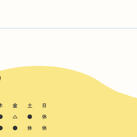
木
金
土
日
●
△
●
休
●
●
休
休