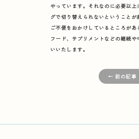
やっています。それなのに必要以上
グで切り替えられないということが
ご不便をおかけしているところがあ
フード、サプリメントなどの継続や
いいたします。
← 前の記事