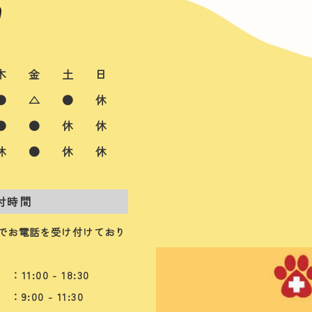
木
金
土
日
●
△
●
休
●
●
休
休
休
●
休
休
付時間
でお電話を受け付けており
：11:00 - 18:30
：9:00 - 11:30