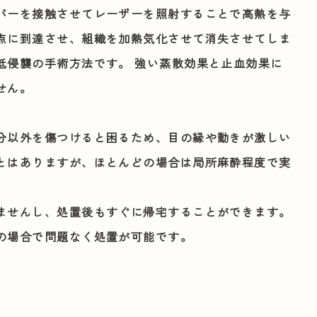
バーを接触させてレーザーを照射することで高熱を与
点に到達させ、組織を加熱気化させて消失させてしま
低侵襲の手術方法です。 強い
蒸散
効果と止血効果に
せん。
分以外を傷つけると困るため、目の縁や動きが激しい
とはありますが、ほとんどの場合は局所麻酔程度で実
ませんし、処置後もすぐに帰宅することができます。
の場合で問題なく処置が可能です。