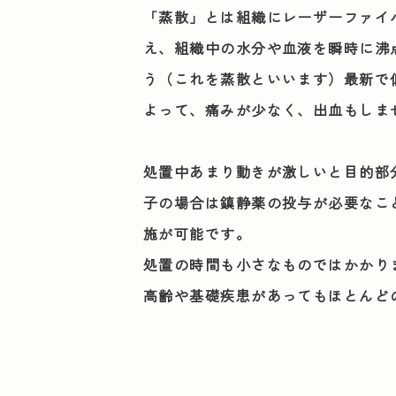
「蒸散」とは組織にレーザーファイ
え、組織中の水分や血液を瞬時に沸
う（これを
蒸散
といいます）最新で
よって、痛みが少なく、出血もしま
処置中あまり動きが激しいと目的部
子の場合は鎮静薬の投与が必要なこ
施が可能です。
処置の時間も小さなものではかかり
高齢や基礎疾患があってもほとんど