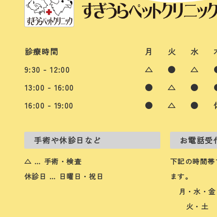
診療時間
月
火
水
9:30 - 12:00
△
●
△
13:00 - 16:00
●
△
●
16:00 - 19:00
●
△
●
手術や休診日など
お電話受
△ … 手術・検査
下記の時間帯
休診日 … 日曜日・祝日
ます。
月・水・金
火・土