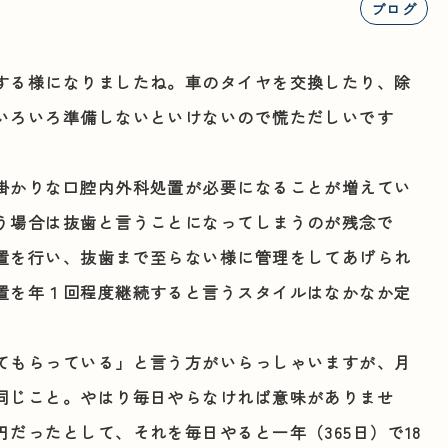
ブログ
する様になりましたね。車のタイヤを交換したり、除
いろいろ準備しないといけないので慌ただしいです
掛かりな口腔内外科処置が必要になることが増えてい
う場合は抜歯と言うことになってしまうのが残念で
置を行い、抜歯まで至らない様に管理をしてあげられ
置を年１回程度継続すると言うスタイルはなかなか定
てもらっている」と言う方がいらっしゃいますが、月
同じこと。やはり毎日やらなければ意味がありませ
だったとして、それを毎日やると一年（365日）で18