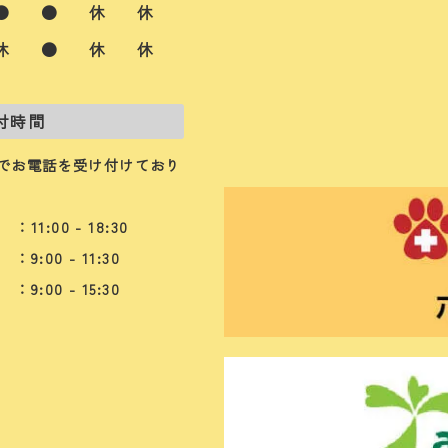
●
●
休
休
休
●
休
休
付時間
でお電話を受け付けており
：11:00 - 18:30
：9:00 - 11:30
：9:00 - 15:30