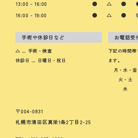
13:00 - 16:00
●
△
●
16:00 - 19:00
●
△
●
手術や休診日など
お電話受
△ … 手術・検査
下記の時間帯
休診日 … 日曜日・祝日
ます。
月・水・金
火・土
木
〒004-0831
札幌市清田区真栄1条2丁目2-25