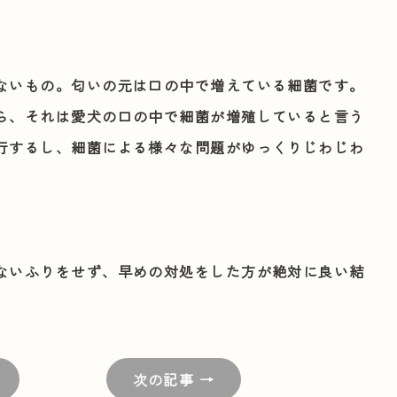
ないもの。匂いの元は口の中で増えている細菌です。
ら、それは愛犬の口の中で細菌が増殖していると言う
行するし、細菌による様々な問題がゆっくりじわじわ
ないふりをせず、早めの対処をした方が絶対に良い結
次の記事 →