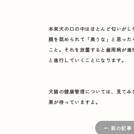
本来犬の口の中はほとんど匂いがし
顔を舐められて「臭うな」と思った
こと。それを放置すると歯周病が進
と進行していくことになります。
犬猫の健康管理については、見てみ
果が待っていますよ。
← 前の記事