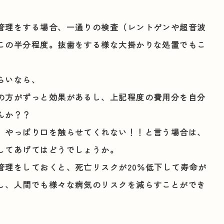
管理をする場合、一通りの検査（レントゲンや超音波
この半分程度。抜歯をする様な大掛かりな処置でもこ
らいなら、
の方がずっと効果があるし、上記程度の費用分を自分
んか？？
、やっぱり口を触らせてくれない！！と言う場合は、
してあげてはどうでしょうか。
管理をしておくと、死亡リスクが20％低下して寿命が
し、人間でも様々な病気のリスクを減らすことができ