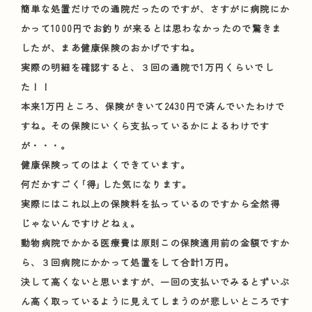
簡単な処置だけでの通院だったのですが、さすがに病院にか
かって1000円でお釣りが来るとは思わなかったので驚きま
したが、まあ健康保険のおかげですね。
実際の明細を確認すると、３回の通院で1万円くらいでし
た！！
本来1万円ところ、保険がきいて2430円で済んでいたわけで
すね。その保険にいくら支払っているかによるわけです
が・・・。
健康保険ってのはよくできています。
何だかすごく｢得｣した気になります。
実際にはこれ以上の保険料を払っているのですから全然得
じゃないんですけどねぇ。
動物病院でかかる医療費は原則この保険適用前の金額ですか
ら、３回病院にかかって処置をして合計1万円。
決して高くないと思いますが、一回の支払いでみるとずいぶ
ん高く取っているように見えてしまうのが悲しいところです