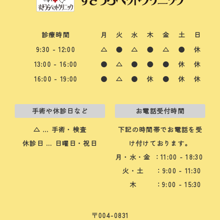
診療時間
月
火
水
木
金
土
日
9:30 - 12:00
△
●
△
●
△
●
休
13:00 - 16:00
●
△
●
●
●
休
休
16:00 - 19:00
●
△
●
休
●
休
休
手術や休診日など
お電話受付時間
△ … 手術・検査
下記の時間帯でお電話を受
休診日 … 日曜日・祝日
け付けております。
月・水・金
：11:00 - 18:30
火・土
：9:00 - 11:30
木
：9:00 - 15:30
〒004-0831