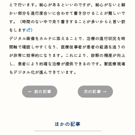
とで行います。絵心があるといいのですが，絵心がないと細
かい部分を進行度合いに合わせて書き分けることが難しいで
す。（時間のない中で走り書きすることが多いからと言い訳
をします
）
デジタル画像をカルテに添えることで、治療の進行状況を時
間軸で確認しやすくなり、医療従事者が患者の経過を追うの
が非常に効率的になります。これにより、診断の精度が向上
し、患者により的確な治療が提供できるのです。獣医療現場
もデジタル化が進んできています。
← 前の記事
次の記事 →
ほかの記事