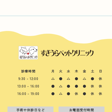
診療時間
月
火
水
木
金
土
日
9:30 - 12:00
△
●
△
●
△
●
休
13:00 - 16:00
●
△
●
●
●
休
休
16:00 - 19:00
●
△
●
休
●
休
休
手術や休診日など
お電話受付時間