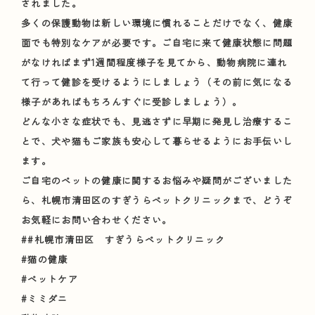
されました。
多くの保護動物は新しい環境に慣れることだけでなく、健康
面でも特別なケアが必要です。ご自宅に来て健康状態に問題
がなければまず1週間程度様子を見てから、動物病院に連れ
て行って健診を受けるようにしましょう（その前に気になる
様子があればもちろんすぐに受診しましょう）。
どんな小さな症状でも、見逃さずに早期に発見し治療するこ
とで、犬や猫もご家族も安心して暮らせるようにお手伝いし
ます。
ご自宅のペットの健康に関するお悩みや疑問がございました
ら、札幌市清田区のすぎうらペットクリニックまで、どうぞ
お気軽にお問い合わせください。
##札幌市清田区 すぎうらペットクリニック
#猫の健康
#ペットケア
#ミミダニ