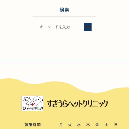
検索
検索
診療時間
月
火
水
木
金
土
日