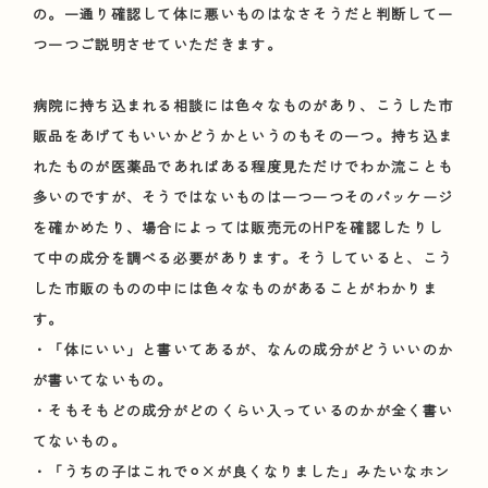
の。一通り確認して体に悪いものはなさそうだと判断して一
つ一つご説明させていただきます。
病院に持ち込まれる相談には色々なものがあり、こうした市
販品をあげてもいいかどうかというのもその一つ。持ち込ま
れたものが医薬品であればある程度見ただけでわか流ことも
多いのですが、そうではないものは一つ一つそのパッケージ
を確かめたり、場合によっては販売元のHPを確認したりし
て中の成分を調べる必要があります。そうしていると、こう
した市販のものの中には色々なものがあることがわかりま
す。
・「体にいい」と書いてあるが、なんの成分がどういいのか
が書いてないもの。
・そもそもどの成分がどのくらい入っているのかが全く書い
てないもの。
・「うちの子はこれで⚪︎×が良くなりました」みたいなホン