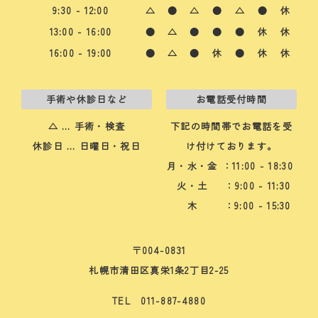
9:30 - 12:00
△
●
△
●
△
●
休
13:00 - 16:00
●
△
●
●
●
休
休
16:00 - 19:00
●
△
●
休
●
休
休
手術や休診日など
お電話受付時間
△ … 手術・検査
下記の時間帯でお電話を受
休診日 … 日曜日・祝日
け付けております。
月・水・金
：11:00 - 18:30
火・土
：9:00 - 11:30
木
：9:00 - 15:30
〒004-0831
札幌市清田区真栄1条2丁目2-25
TEL 011-887-4880