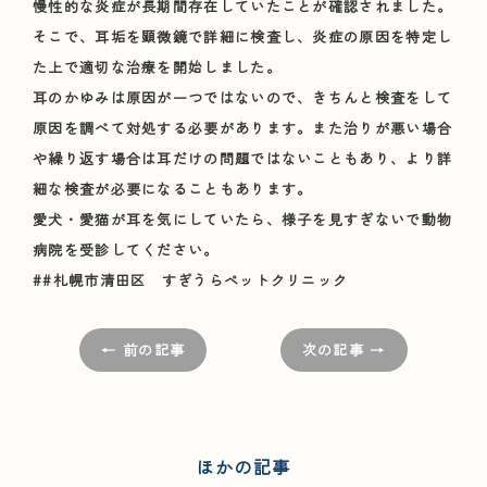
慢性的な炎症が長期間存在していたことが確認されました。
そこで、耳垢を顕微鏡で詳細に検査し、炎症の原因を特定し
た上で適切な治療を開始しました。
耳のかゆみは原因が一つではないので、きちんと検査をして
原因を調べて対処する必要があります。また治りが悪い場合
や繰り返す場合は耳だけの問題ではないこともあり、より詳
細な検査が必要になることもあります。
愛犬・愛猫が耳を気にしていたら、様子を見すぎないで動物
病院を受診してください。
##札幌市清田区 すぎうらペットクリニック
← 前の記事
次の記事 →
ほかの記事